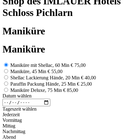
Shop des IMLAUER Hotels
Schloss Pichlarn
Maniküre
Maniküre
Maniküre mit Shellac, 60 Min
€ 75,00
Maniküre, 45 Min
€ 55,00
Shellac Lackierung Hände, 20 Min
€ 40,00
Paraffin Packung Hände, 25 Min
€ 25,00
Maniküre Deluxe, 75 Min
€ 85,00
Datum wählen
Tageszeit wählen
Jederzeit
Vormittag
Mittag
Nachmittag
Abend