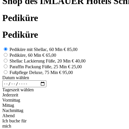
Shop des IMLAUER Hotels Schl
Pediküre
Pediküre
Pediküre mit Shellac, 60 Min
€ 85,00
Pediküre, 60 Min
€ 65,00
Shellac Lackierung Füße, 20 Min
€ 40,00
Paraffin Packung Füße, 25 Min
€ 25,00
Fußpflege Deluxe, 75 Min
€ 95,00
Datum wählen
Tageszeit wählen
Jederzeit
Vormittag
Mittag
Nachmittag
Abend
Ich buche für
mich