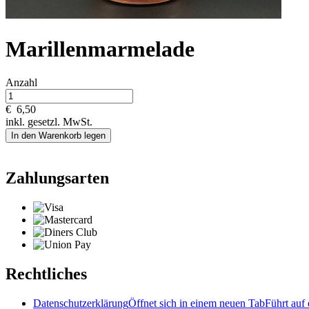
Marillenmarmelade
Anzahl
€
6,50
inkl. gesetzl. MwSt.
In den Warenkorb legen
Zahlungsarten
Rechtliches
Datenschutzerklärung
Öffnet sich in einem neuen Tab
Führt auf 