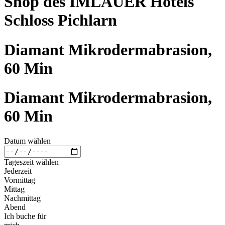
Shop des IMLAUER Hotels
Schloss Pichlarn
Diamant Mikrodermabrasion,
60 Min
Diamant Mikrodermabrasion,
60 Min
Datum wählen
Tageszeit wählen
Jederzeit
Vormittag
Mittag
Nachmittag
Abend
Ich buche für