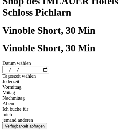
Shop des IMLAUER Hotels
Schloss Pichlarn
Vinoble Short, 30 Min
Vinoble Short, 30 Min
Datum wählen
Tageszeit wählen
Jederzeit
Vormittag
Mittag
Nachmittag
Abend
Ich buche für
mich
jemand anderen
Verfügbarkeit abfragen