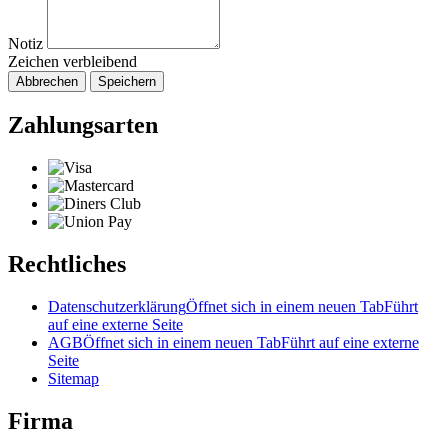
Notiz
Zeichen verbleibend
Abbrechen
Speichern
Zahlungsarten
Rechtliches
Datenschutzerklärung
Öffnet sich in einem neuen Tab
Führt
auf eine externe Seite
AGB
Öffnet sich in einem neuen Tab
Führt auf eine externe
Seite
Sitemap
Firma