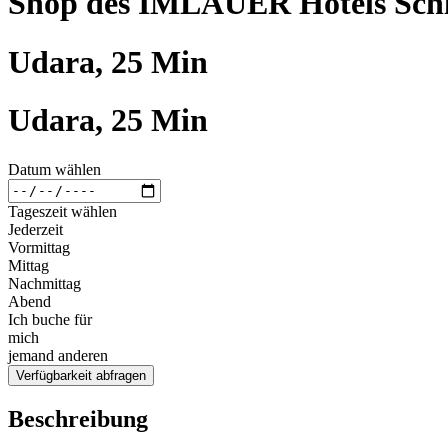
Shop des IMLAUER Hotels Schl
Udara, 25 Min
Udara, 25 Min
Datum wählen
Tageszeit wählen
Jederzeit
Vormittag
Mittag
Nachmittag
Abend
Ich buche für
mich
jemand anderen
Verfügbarkeit abfragen
Beschreibung