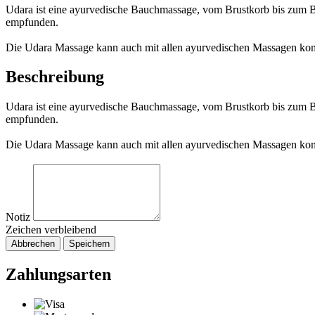
Udara ist eine ayurvedische Bauchmassage, vom Brustkorb bis zum B
empfunden.
Die Udara Massage kann auch mit allen ayurvedischen Massagen kom
Beschreibung
Udara ist eine ayurvedische Bauchmassage, vom Brustkorb bis zum B
empfunden.
Die Udara Massage kann auch mit allen ayurvedischen Massagen kom
Notiz
Zeichen verbleibend
Abbrechen
Speichern
Zahlungsarten