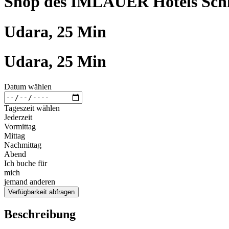
Shop des IMLAUER Hotels Schl
Udara, 25 Min
Udara, 25 Min
Datum wählen
Tageszeit wählen
Jederzeit
Vormittag
Mittag
Nachmittag
Abend
Ich buche für
mich
jemand anderen
Verfügbarkeit abfragen
Beschreibung