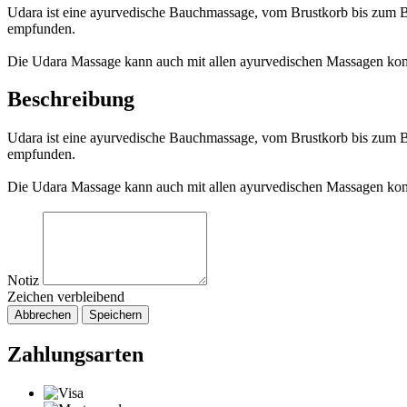
Udara ist eine ayurvedische Bauchmassage, vom Brustkorb bis zum B
empfunden.
Die Udara Massage kann auch mit allen ayurvedischen Massagen kom
Beschreibung
Udara ist eine ayurvedische Bauchmassage, vom Brustkorb bis zum B
empfunden.
Die Udara Massage kann auch mit allen ayurvedischen Massagen kom
Notiz
Zeichen verbleibend
Abbrechen
Speichern
Zahlungsarten