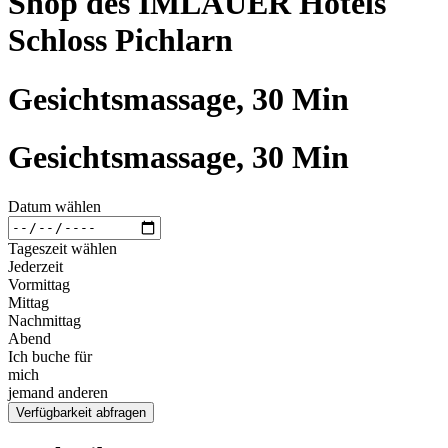
Shop des IMLAUER Hotels
Schloss Pichlarn
Gesichtsmassage, 30 Min
Gesichtsmassage, 30 Min
Datum wählen
Tageszeit wählen
Jederzeit
Vormittag
Mittag
Nachmittag
Abend
Ich buche für
mich
jemand anderen
Verfügbarkeit abfragen