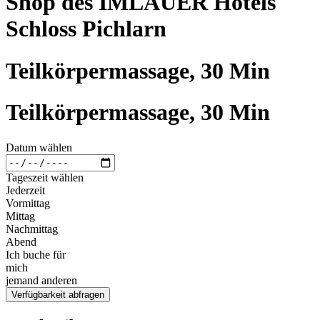
Shop des IMLAUER Hotels
Schloss Pichlarn
Teilkörpermassage, 30 Min
Teilkörpermassage, 30 Min
Datum wählen
Tageszeit wählen
Jederzeit
Vormittag
Mittag
Nachmittag
Abend
Ich buche für
mich
jemand anderen
Verfügbarkeit abfragen