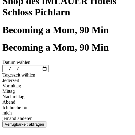
Shop des IMLAUER Hotels
Schloss Pichlarn
Becoming a Mom, 90 Min
Becoming a Mom, 90 Min
Datum wählen
Tageszeit wählen
Jederzeit
Vormittag
Mittag
Nachmittag
Abend
Ich buche für
mich
jemand anderen
Verfügbarkeit abfragen